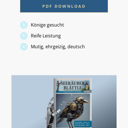
PDF DOWNLOAD
Könige gesucht
Reife Leistung
Mutig, ehrgeizig, deutsch