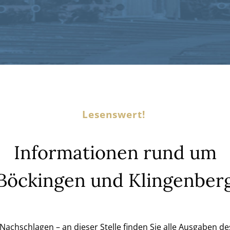
Lesenswert!
Informationen rund um
Böckingen und Klingenber
achschlagen – an dieser Stelle finden Sie alle Ausgaben de