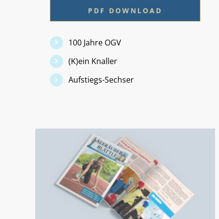
PDF DOWNLOAD
100 Jahre OGV
(K)ein Knaller
Aufstiegs-Sechser