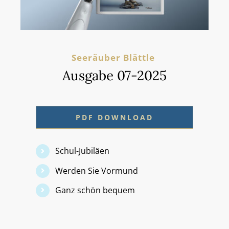
Seeräuber Blättle
Ausgabe 07-2025
PDF DOWNLOAD
Schul-Jubiläen
Werden Sie Vormund
Ganz schön bequem