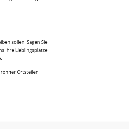
eiben sollen. Sagen Sie
s Ihre Lieblingsplätze
.
bronner Ortsteilen