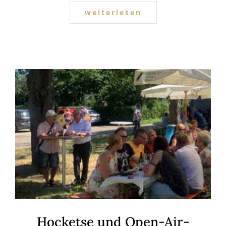
weiterlesen
Hocketse und Open-Air-