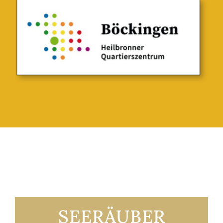
SEERÄUBER