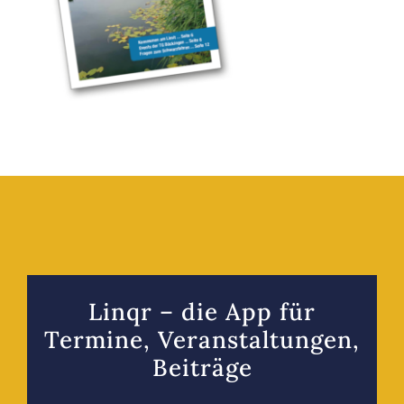
Linqr – die App für
Termine, Veranstaltungen,
Beiträge