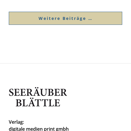
Weitere Beiträge …
Verlag:
digitale medien print gmbh