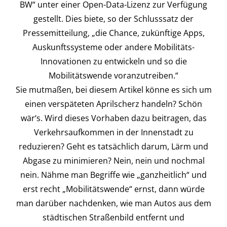
BW“ unter einer Open-Data-Lizenz zur Verfügung
gestellt. Dies biete, so der Schlusssatz der
Pressemitteilung, „die Chance, zukünftige Apps,
Auskunftssysteme oder andere Mobilitäts-
Innovationen zu entwickeln und so die
Mobilitätswende voranzutreiben.“
Sie mutmaßen, bei diesem Artikel könne es sich um
einen verspäteten Aprilscherz handeln? Schön
wär‘s. Wird dieses Vorhaben dazu beitragen, das
Verkehrsaufkommen in der Innenstadt zu
reduzieren? Geht es tatsächlich darum, Lärm und
Abgase zu minimieren? Nein, nein und nochmal
nein. Nähme man Begriffe wie „ganzheitlich“ und
erst recht „Mobilitätswende“ ernst, dann würde
man darüber nachdenken, wie man Autos aus dem
städtischen Straßenbild entfernt und