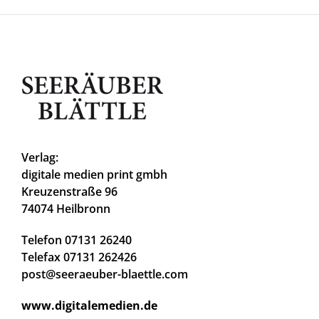
Verlag:
digitale medien print gmbh
Kreuzenstraße 96
74074 Heilbronn
Telefon 07131 26240
Telefax 07131 262426
post@seeraeuber-blaettle.com
www.digitalemedien.de