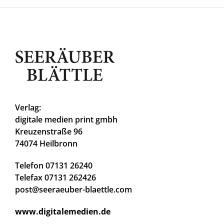
Verlag:
digitale medien print gmbh
Kreuzenstraße 96
74074 Heilbronn
Telefon 07131 26240
Telefax 07131 262426
post@seeraeuber-blaettle.com
www.digitalemedien.de