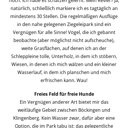
noch: Ich habe es schätzen gelernt. Mein Revier? Ja,
natürlich, schließlich markiere ich es tagtäglich an
mindestens 30 Stellen. Die regelmäßigen Ausflüge
in den nahe gelegenen Ziegeleipark sind ein
Vergnügen für alle Sinne! Vögel, die ich gebannt
beobachte (aber möglichst nicht aufscheuche),
weite Grasflächen, auf denen ich an der
Schleppleine tolle, Unterholz, in dem ich stöbern,
Wiesen, in denen ich mich wälzen und ein kleiner
Wasserlauf, in dem ich planschen und mich
erfrischen kann. Wau!
Freies Feld für freie Hunde
Ein Vergnügen anderer Art bietet mir das
weitläufige Gebiet zwischen Böckingen und
Klingenberg. Kein Wasser zwar, dafür aber eine
Option, die im Park tabu ist: das gelegentliche