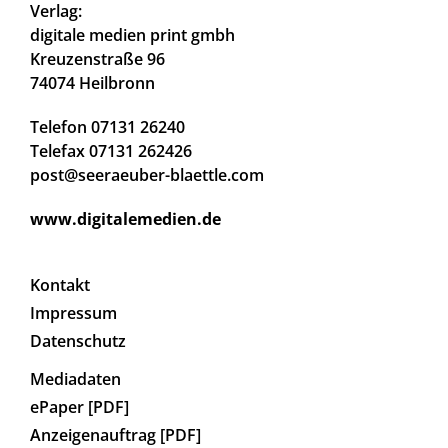
Verlag:
digitale medien print gmbh
Kreuzenstraße 96
74074 Heilbronn
Telefon 07131 26240
Telefax 07131 262426
post@seeraeuber-blaettle.com
www.digitalemedien.de
Kontakt
Impressum
Datenschutz
Mediadaten
ePaper [PDF]
Anzeigenauftrag [PDF]