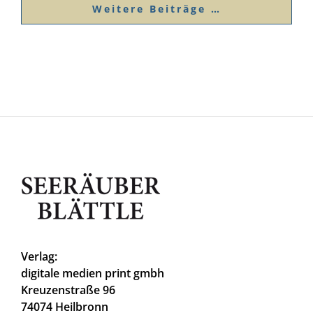
Weitere Beiträge …
Verlag:
digitale medien print gmbh
Kreuzenstraße 96
74074 Heilbronn